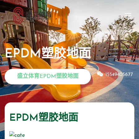
EPDM塑胶地面
15549405677
盛立体育EPDM塑胶地面
EPDM塑胶地面