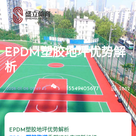
EPDM塑胶地坪优势解
析
15549405677
2026-01-06 09:49:35
2882
EPDM塑胶地坪优势解析