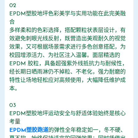
02
EPDM塑胶地坪色彩美学与实用功能在此完美融
合
多样柔和的色彩选择，搭配颗粒状表层设计，有
效避免刺眼光线反射，既营造出美观耐久的视觉
效果，又可根据场景需求进行多色创意搭配，为
校园增添活力、为社区注入温馨。面层精选的
EPDM 胶粒，具备超强紫外线抵抗力与耐候性，
经长期日晒雨淋仍不掉粒、不老化，强力耐磨的
特性让场地轻松应对高频使用，大幅降低维护成
本。
03
EPDM塑胶地坪运动安全与舒适体验始终是核心
考量
EPDM塑胶跑道
的弹性全年稳定如一，冬不硬、