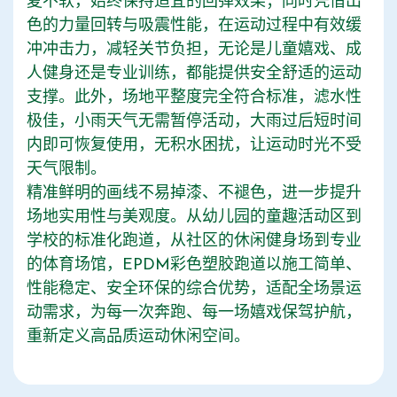
夏不软，始终保持适宜的回弹效果；同时凭借出
色的力量回转与吸震性能，在运动过程中有效缓
冲冲击力，减轻关节负担，无论是儿童嬉戏、成
人健身还是专业训练，都能提供安全舒适的运动
支撑。此外，场地平整度完全符合标准，滤水性
极佳，小雨天气无需暂停活动，大雨过后短时间
内即可恢复使用，无积水困扰，让运动时光不受
天气限制。
精准鲜明的画线不易掉漆、不褪色，进一步提升
场地实用性与美观度。从幼儿园的童趣活动区到
学校的标准化跑道，从社区的休闲健身场到专业
的体育场馆，EPDM彩色塑胶跑道以施工简单、
性能稳定、安全环保的综合优势，适配全场景运
动需求，为每一次奔跑、每一场嬉戏保驾护航，
重新定义高品质运动休闲空间。