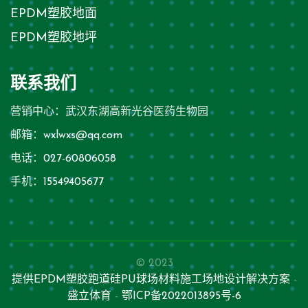
EPDM塑胶地面
EPDM塑胶地坪
联系我们
营销中心：武汉东湖高新光谷医药生物园
邮箱：
wxlwxs@qq.com
电话：
027-60806058
手机：
15549405677
© 2023
提供EPDM塑胶跑道硅PU球场材料施工场地设计解决方案
-
盛立体育
-
鄂ICP备2022013895号-6