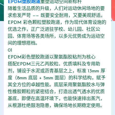
EPDM塑胶跑道
重塑运动空间新标杆
随着生活品质的升级，人们对运动休闲场地的要
求愈发严苛 —— 既要安全耐用，又要美观舒适。
EPDM 彩色颗粒塑胶跑道，作为现代体育设施的
优选之作，正广泛进驻学校、幼儿园、社区公
园、体育场等各类场所，以多元优势成为运动空
间的理想搭档。
01
EPDM彩色塑胶跑道以聚氨酯胶粘剂为核心
搭配EPDM三元乙丙胶粒、优质填料及专用助
剂，铺设于水泥或沥青基层之上，标准 13mm 厚
度（8mm 底层 + 5mm 面层）的科学结构，赋予
其全方位的卓越性能。底层采用聚氨酯胶水与弹
性橡胶颗粒的紧密结合，打造出透气透水的优质
基底，即便在高温环境下，也能快速排出蒸汽，
从根源杜绝鼓泡隐患，确保场地长期稳定使用。