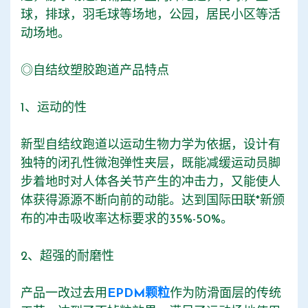
球，排球，羽毛球等场地，公园，居民小区等活
动场地。
◎自结纹塑胶跑道产品特点
1、运动的性
新型自结纹跑道以运动生物力学为依据，设计有
独特的闭孔性微泡弹性夹层，既能减缓运动员脚
步着地时对人体各关节产生的冲击力，又能使人
体获得源源不断向前的动能。达到国际田联*新颁
布的冲击吸收率达标要求的35%-50%。
2、超强的耐磨性
产品一改过去用
EPDM颗粒
作为防滑面层的传统