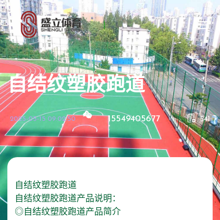
自结纹塑胶跑道
15549405677
2025-05-15 09:02:50
541
自结纹塑胶跑道
自结纹塑胶跑道产品说明：
◎自结纹塑胶跑道产品简介